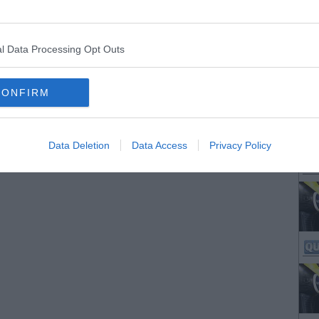
l Data Processing Opt Outs
CONFIRM
Data Deletion
Data Access
Privacy Policy