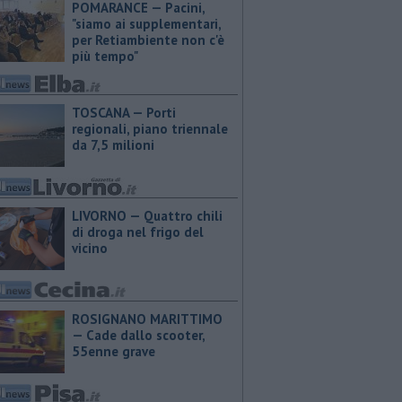
POMARANCE — Pacini,
"siamo ai supplementari,
per Retiambiente non c'è
più tempo"
TOSCANA — Porti
regionali, piano triennale
da 7,5 milioni
LIVORNO — Quattro chili
di droga nel frigo del
vicino
ROSIGNANO MARITTIMO
— Cade dallo scooter,
55enne grave