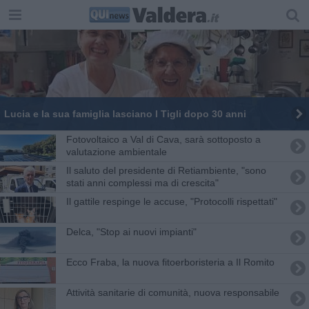
Lucia e la sua famiglia lasciano I Tigli dopo 30 anni
Fotovoltaico a Val di Cava, sarà sottoposto a
valutazione ambientale
Il saluto del presidente di Retiambiente, "sono
stati anni complessi ma di crescita"
Il gattile respinge le accuse, "Protocolli rispettati"
Delca, "Stop ai nuovi impianti"
Ecco Fraba, la nuova fitoerboristeria a Il Romito
Attività sanitarie di comunità, nuova responsabile