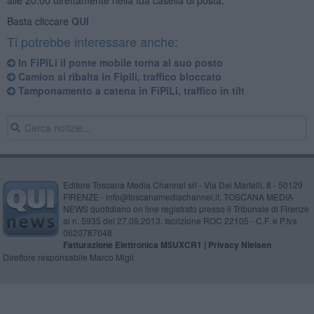
Basta cliccare
QUI
Ti potrebbe interessare anche:
In FiPiLi il ponte mobile torna al suo posto
Camion si ribalta in Fipili, traffico bloccato
Tamponamento a catena in FiPiLi, traffico in tilt
Editore Toscana Media Channel srl - Via Dei Martelli, 8 - 50129
FIRENZE - info@toscanamediachannel.it. TOSCANA MEDIA
NEWS quotidiano on line registrato presso il Tribunale di Firenze
al n. 5935 del 27.09.2013. Iscrizione ROC 22105 - C.F. e P.Iva
0620787048
Fatturazione Elettronica M5UXCR1 |
Privacy Nielsen
Direttore responsabile Marco Migli
Powered by
Aperion.it