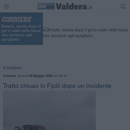
"
Brasile, esulta dopo il
gol e cade nella fossa
che conduce agli
spogliatoi
Indietro
,
Venerdì
ore 08:15
Cronaca
08 Maggio 2026
Tratto chiuso in Fipili dopo un incidente