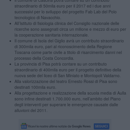
straordinario di 50mila euro per il 2017 ed i due anni
successivi per lo sviluppo del progetto Fab Lab del Polo
tecnologico di Navacchio.
All’Istituto di fisiologia clinica del Consiglio nazionale delle
ricerche sono assegnati circa un milione e mezzo di euro per
la cooperazione sanitaria internazionale.
Il comune di Isola del Giglio avrà un contributo straordinario
di 300mila euro, pari al riconoscimento della Regione
Toscana come parte civile a titolo di risarcimento danni nel
processo della Costa Concordia.
La provincia di Pisa potrà contare su un contributo
straordinario di 400mila euro per il progetto definitivo della
nuova sede del liceo di San Miniato e Montopoli Valdarno.
Alla valorizzazione del teatro Ernesto Rossi di Pisa sono
destinati 100mila euro.
Alla progettazione e realizzazione della scuola media di Aulla
sono infine destinati 1.700.000 euro, nell’ambito del Piano
degli interventi per superare le emergenze causate dalle
alluvioni del 2011.