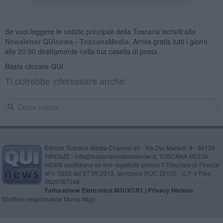
Se vuoi leggere le notizie principali della Toscana iscriviti alla
Newsletter QUInews - ToscanaMedia.
Arriva gratis tutti i giorni
alle 20:00 direttamente nella tua casella di posta.
Basta cliccare
QUI
Ti potrebbe interessare anche:
Editore Toscana Media Channel srl - Via Dei Martelli, 8 - 50129
FIRENZE - info@toscanamediachannel.it. TOSCANA MEDIA
NEWS quotidiano on line registrato presso il Tribunale di Firenze
al n. 5935 del 27.09.2013. Iscrizione ROC 22105 - C.F. e P.Iva
0620787048
Fatturazione Elettronica M5UXCR1 |
Privacy Nielsen
Direttore responsabile Marco Migli