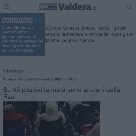
Crans Montana, il
video inedito: i
giovani cercano di
sfondare le vetrate del
locale già in fiamme.
Le urla disperate
Indietro
,
Mercoledì
ore 10:36
Cronaca
23 Dicembre 2020
Su 45 positivi la metà sono anziani della
Rsa