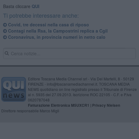
Basta cliccare
QUI
Ti potrebbe interessare anche:
Covid, tre decessi nella casa di riposo
Contagi nella Rsa, la Campostrini replica a Cgil
Coronavirus, in provincia numeri in netto calo
Editore Toscana Media Channel srl - Via Dei Martelli, 8 - 50129
FIRENZE - info@toscanamediachannel.it. TOSCANA MEDIA
NEWS quotidiano on line registrato presso il Tribunale di Firenze
al n. 5935 del 27.09.2013. Iscrizione ROC 22105 - C.F. e P.Iva
0620787048
Fatturazione Elettronica M5UXCR1 |
Privacy Nielsen
Direttore responsabile Marco Migli
Powered by
Aperion.it