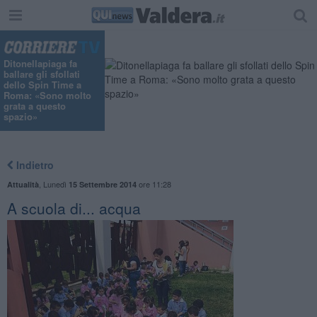
Ditonellapiaga fa
ballare gli sfollati
dello Spin Time a
Roma: «Sono molto
grata a questo
spazio»
Indietro
,
Lunedì
ore 11:28
Attualità
15 Settembre 2014
A scuola di... acqua