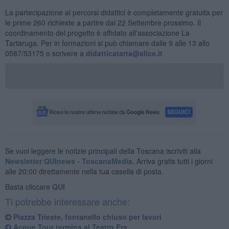
La partecipazione ai percorsi didattici è completamente gratuita per
le prime 260 richieste a partire dal 22 Settembre prossimo. Il
coordinamento del progetto è affidato all'associazione La
Tartaruga. Per in formazioni si può chiamare dalle 9 alle 13 allo
0587/53175 o scrivere a
didatticatarta@alice.it
Se vuoi leggere le notizie principali della Toscana iscriviti alla
Newsletter QUInews - ToscanaMedia.
Arriva gratis tutti i giorni
alle 20:00 direttamente nella tua casella di posta.
Basta cliccare
QUI
Ti potrebbe interessare anche:
Piazza Trieste, fontanello chiuso per lavori
Acque Tour termina al Teatro Era