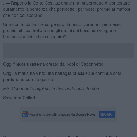
. —
Rispetto la Corte Costituzionale ma mi permetto di contestare
duramente la sentenza che permette i permessi premio ai mafiosi
che non collaborano.
Una domanda inoltre sorge spontanea... Durante il permesso
premio, chi controllerà che gli ordini dei boss non vengano
trasmessi a chi li deve eseguire?
Oggi finisce il sistema creato dal pool di Caponnetto.
Oggi la mafia ha vinto una battaglia cruciale.Se continua così
perderemo pure la guerra.
P.S. Caponnetto oggi si sta rivoltando nella tomba.
Salvatore Calleri