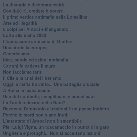
​La distopia è diventata realtà
Covid-2019, credere è potere
Il primo vertice antimafia nella Lomellina
Arte ed illegalità
​5 colpi per Antoci e Manganaro
Lotta alla mafia 2020
L'operazione antimafia di Gratteri
Una storiella europea
Genericismo
Idee, parole ed azioni antimafia
30 anni fa cadeva il muro
Non facciamo feriti
Il Cile e la crisi del liberismo
Oggi la mafia ha vinto... Una battaglia cruciale.
A Roma la mafia esiste
Uso del contante, semplificare è complicato
La Turchia rimarrà nella Nato?
Revocare l'ergastolo ai mafiosi è un passo indietro
Perchè le morti non siano inutili
L'attentato di Antoci non è smentibile
Pier Luigi Vigna, un toscanaccio in punta di sigaro
Ungheria e profughi... Non si accettano lezioni