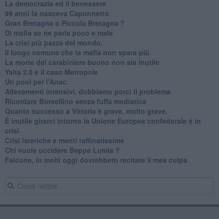
La democrazia ed il benessere
99 anni fa nasceva Caponnetto
Gran Bretagna o Piccola Bretagna ?
Di mafia se ne parla poco e male
La crisi più pazza del mondo.
Il luogo comune che la mafia non spara più
La morte del carabiniere buono non sia inutile
Yalta 2.0 e il caso Metropole
​Un pool per l'Anac.
Allevamenti intensivi, dobbiamo porci il problema
Ricordare Borsellino senza fuffa mediatica
​Quanto successo a Vittoria è grave, molto grave.
​È inutile girarci intorno la Unione Europea confederale è in
crisi
Crisi isteriche e menti raffinatissime
Chi vuole uccidere Beppe Lumia ?
Falcone, in molti oggi dovrebbero recitare il mea culpa