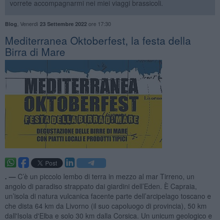
vorrete accompagnarmi nei miei viaggi brassicoli.
,
Venerdì
ore 17:30
Blog
23 Settembre 2022
Mediterranea Oktoberfest, la festa della
Birra di Mare
. —
C’è un piccolo lembo di terra in mezzo al mar Tirreno, un
angolo di paradiso strappato dai giardini dell’Eden. È Capraia,
un’isola di natura vulcanica facente parte dell’arcipelago toscano e
che dista 64 km da Livorno (il suo capoluogo di provincia), 50 km
dall'Isola d'Elba e solo 30 km dalla Corsica. Un unicum geologico e