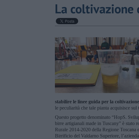
La coltivazione 
stabilire le linee guida per la coltivazio
le peculiarità che tale pianta acquisisce sul t
Questo progetto denominato “HopS. Svilupp
birre artigianali made in Tuscany” è stato
Rurale 2014-2020 della Regione Toscana e c
Birrificio del Valdarno Superiore, l’azienda 