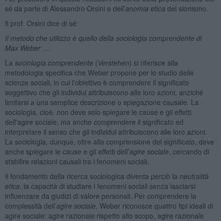
sé da parte di Alessandro Orsini e dell’
anomia etica
del sionismo.
Il prof. Orsini dice di sé:
Il metodo che utilizzo è quello della sociologia comprendente di
Max Weber …
La
sociologia comprendente
(
Verstehen
) si riferisce alla
metodologia specifica che Weber propone per lo studio delle
scienze sociali, in cui l'obiettivo è comprendere il significato
soggettivo che gli individui attribuiscono alle loro azioni, anziché
limitarsi a una semplice descrizione o spiegazione causale. La
sociologia, cioè, non deve solo spiegare le cause e gli effetti
dell'agire sociale, ma anche comprendere il significato ed
interpretare il senso che gli individui attribuiscono alle loro azioni.
La sociologia, dunque, oltre alla comprensione del significato, deve
anche spiegare le cause e gli effetti dell’
agire sociale
, cercando di
stabilire relazioni causali tra i fenomeni sociali.
Il fondamento della ricerca sociologica diventa perciò la
neutralità
etica
, la capacità di studiare i fenomeni sociali senza lasciarsi
influenzare da giudizi di valore personali. Per comprendere la
complessità dell’
agire
sociale
, Weber riconosce quattro tipi ideali di
agire sociale: agire razionale rispetto allo scopo, agire razionale