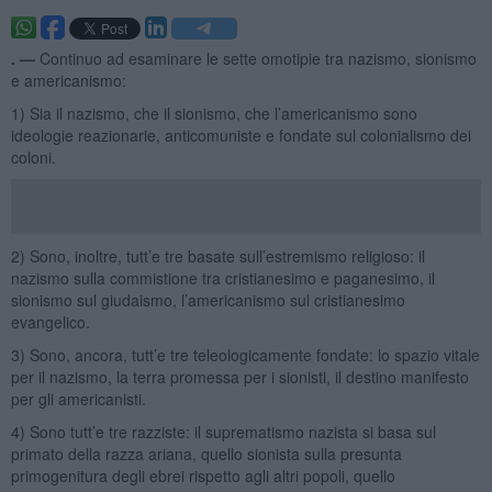
. —
Continuo ad esaminare le sette omotipie tra nazismo, sionismo
e americanismo:
1) Sia il nazismo, che il sionismo, che l’americanismo sono
ideologie reazionarie, anticomuniste e fondate sul colonialismo dei
coloni.
2) Sono, inoltre, tutt’e tre basate sull’estremismo religioso: il
nazismo sulla commistione tra cristianesimo e paganesimo, il
sionismo sul giudaismo, l’americanismo sul cristianesimo
evangelico.
3) Sono, ancora, tutt’e tre teleologicamente fondate: lo spazio vitale
per il nazismo, la terra promessa per i sionisti, il destino manifesto
per gli americanisti.
4) Sono tutt’e tre razziste: il suprematismo nazista si basa sul
primato della razza ariana, quello sionista sulla presunta
primogenitura degli ebrei rispetto agli altri popoli, quello