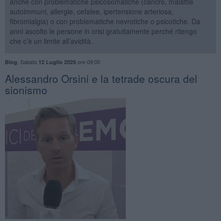
anche con problematiche psicosomatiche (cancro, malattie
autoimmuni, allergie, cefalee, ipertensione arteriosa,
fibromialgia) o con problematiche nevrotiche o psicotiche. Da
anni ascolto le persone in crisi gratuitamente perché ritengo
che c’è un limite all’avidità.
,
Sabato
ore 09:00
Blog
12 Luglio 2025
​Alessandro Orsini e la tetrade oscura del
sionismo