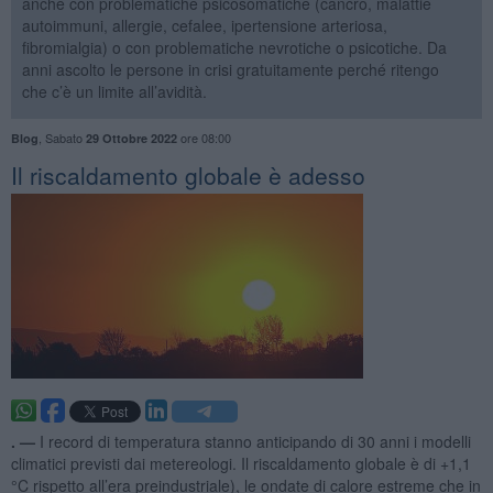
anche con problematiche psicosomatiche (cancro, malattie
autoimmuni, allergie, cefalee, ipertensione arteriosa,
fibromialgia) o con problematiche nevrotiche o psicotiche. Da
anni ascolto le persone in crisi gratuitamente perché ritengo
che c’è un limite all’avidità.
,
Sabato
ore 08:00
Blog
29 Ottobre 2022
Il riscaldamento globale è adesso
. —
I record di temperatura stanno anticipando di 30 anni i modelli
climatici previsti dai metereologi. Il riscaldamento globale è di +1,1
°C rispetto all’era preindustriale), le ondate di calore estreme che in