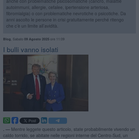
anche con problematiche psicosomatiche (cancro, malattie
autoimmuni, allergie, cefalee, ipertensione arteriosa,
fibromialgia) o con problematiche nevrotiche o psicotiche. Da
anni ascolto le persone in crisi gratuitamente perché ritengo
che c’è un limite all’avidità.
,
Sabato
ore 11:09
Blog
09 Agosto 2025
​I bulli vanno isolati
. —
Mentre leggete questo articolo, state probabilmente vivendo un
caldo torrido, se abitate nelle regioni interne del Centro-Sud, un