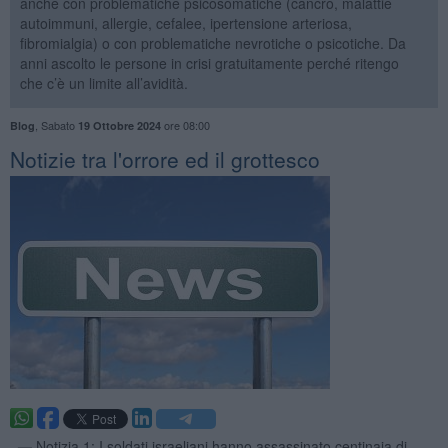
anche con problematiche psicosomatiche (cancro, malattie
autoimmuni, allergie, cefalee, ipertensione arteriosa,
fibromialgia) o con problematiche nevrotiche o psicotiche. Da
anni ascolto le persone in crisi gratuitamente perché ritengo
che c’è un limite all’avidità.
,
Sabato
ore 08:00
Blog
19 Ottobre 2024
Notizie tra l'orrore ed il grottesco
. —
Notizia 1: I soldati israeliani hanno assassinato centinaia di