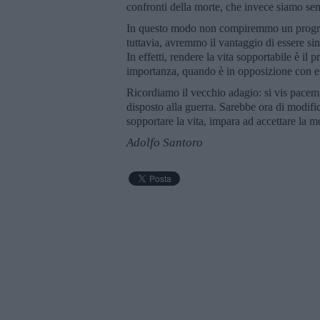
confronti della morte, che invece siamo se
In questo modo non compiremmo un progress
tuttavia, avremmo il vantaggio di essere sin
In effetti, rendere la vita sopportabile è il
importanza, quando è in opposizione con e
Ricordiamo il vecchio adagio: si vis pacem,
disposto alla guerra. Sarebbe ora di modific
sopportare la vita, impara ad accettare la mo
Adolfo Santoro