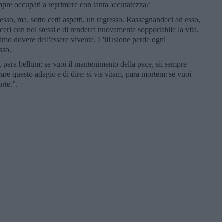
mpre occupati a reprimere con tanta accuratezza?
o, ma, sotto certi aspetti, un regresso. Rassegnandoci ad esso,
ceri con noi stessi e di renderci nuovamente sopportabile la vita.
 primo dovere dell'essere vivente. L'illusione perde ogni
sso.
 para bellum: se vuoi il mantenimento della pace, sii sempre
are questo adagio e di dire: si vis vitam, para mortem: se vuoi
rte.”.