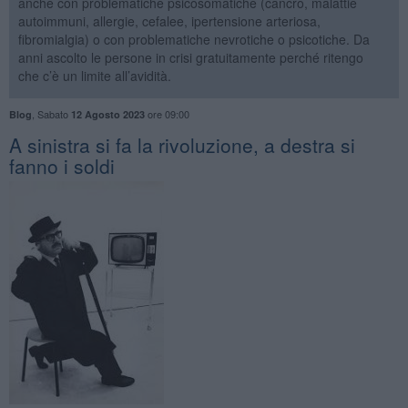
anche con problematiche psicosomatiche (cancro, malattie
autoimmuni, allergie, cefalee, ipertensione arteriosa,
fibromialgia) o con problematiche nevrotiche o psicotiche. Da
anni ascolto le persone in crisi gratuitamente perché ritengo
che c’è un limite all’avidità.
,
Sabato
ore 09:00
Blog
12 Agosto 2023
​A sinistra si fa la rivoluzione, a destra si
fanno i soldi