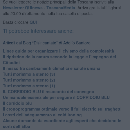
Se vuoi leggere le notizie principali della Toscana iscriviti alla
Newsletter QUInews - ToscanaMedia.
Arriva gratis tutti i giorni
alle 20:00 direttamente nella tua casella di posta.
Basta cliccare
QUI
Ti potrebbe interessare anche:
Articoli dal Blog “Disincantato” di Adolfo Santoro
​Linee guida per organizzare il civismo della complessità
​Il ripristino della natura secondo la legge e l’impegno dei
Cittadini
Il nesso tra cambiamenti climatici e salute umana
Tutti morimmo a stento (3)
Tutti morimmo a stento (2)
​Tutti morimmo a stento (1)
IL CORRIDOIO BLU il resoconto del convegno
Un manuale essenziale per seguire il CORRIDOIO BLU
Il corridoio blu
​Il cronoprogramma ottimale verso il full electric sui traghetti
​I costi dell’adeguamento al cold ironing
Alcune domande da esordiente agli esperti che decidono le
sorti dell’Elba