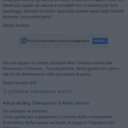
dando più spazio ad astuzie e complotti non ci saranno più furti,
saccheggi, disordini e crimini: ecco tutto questo viene detto Grande
Armonia
. (fine prima parte)
Adolfo Santoro
Se vuoi leggere le notizie principali della Toscana iscriviti alla
Newsletter QUInews - ToscanaMedia.
Arriva gratis tutti i giorni
alle 20:00 direttamente nella tua casella di posta.
Basta cliccare
QUI
Ti potrebbe interessare anche:
Articoli dal Blog “Disincantato” di Adolfo Santoro
​Un esempio di civismo
​Linee guida per organizzare il civismo della complessità
​Il ripristino della natura secondo la legge e l’impegno dei
Cittadini