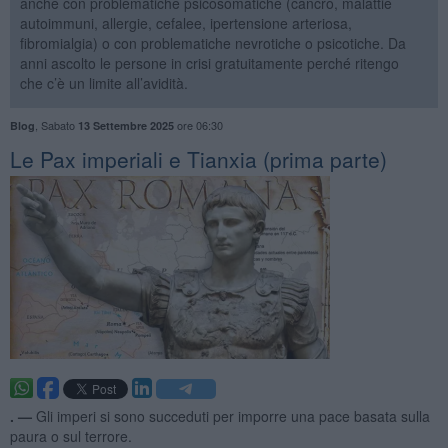
anche con problematiche psicosomatiche (cancro, malattie
autoimmuni, allergie, cefalee, ipertensione arteriosa,
fibromialgia) o con problematiche nevrotiche o psicotiche. Da
anni ascolto le persone in crisi gratuitamente perché ritengo
che c’è un limite all’avidità.
,
Sabato
ore 06:30
Blog
13 Settembre 2025
Le Pax imperiali e Tianxia (prima parte)
. —
Gli imperi si sono succeduti per imporre una pace basata sulla
paura o sul terrore.