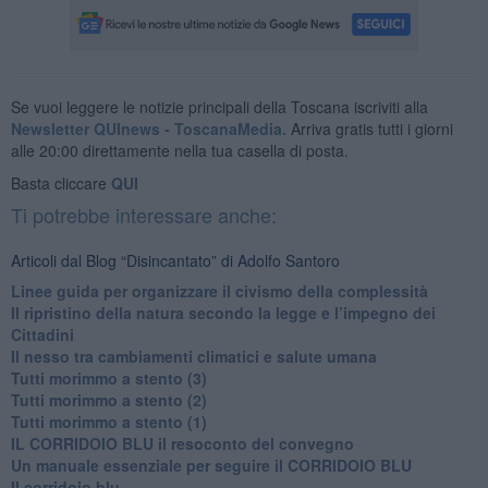
Se vuoi leggere le notizie principali della Toscana iscriviti alla
Newsletter QUInews - ToscanaMedia.
Arriva gratis tutti i giorni
alle 20:00 direttamente nella tua casella di posta.
Basta cliccare
QUI
Ti potrebbe interessare anche:
Articoli dal Blog “Disincantato” di Adolfo Santoro
​Linee guida per organizzare il civismo della complessità
​Il ripristino della natura secondo la legge e l’impegno dei
Cittadini
Il nesso tra cambiamenti climatici e salute umana
Tutti morimmo a stento (3)
Tutti morimmo a stento (2)
​Tutti morimmo a stento (1)
IL CORRIDOIO BLU il resoconto del convegno
Un manuale essenziale per seguire il CORRIDOIO BLU
Il corridoio blu