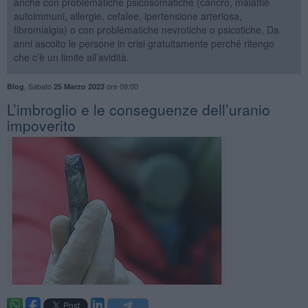
anche con problematiche psicosomatiche (cancro, malattie
autoimmuni, allergie, cefalee, ipertensione arteriosa,
fibromialgia) o con problematiche nevrotiche o psicotiche. Da
anni ascolto le persone in crisi gratuitamente perché ritengo
che c’è un limite all’avidità.
,
Sabato
ore 09:00
Blog
25 Marzo 2023
​L’imbroglio e le conseguenze dell’uranio
impoverito