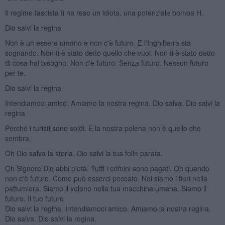
Il regime fascista ti ha reso un idiota, una potenziale bomba H.
Dio salvi la regina
Non è un essere umano e non c'è futuro. E l'Inghilterra sta
sognando. Non ti è stato detto quello che vuoi. Non ti è stato detto
di cosa hai bisogno. Non c'è futuro. Senza futuro. Nessun futuro
per te.
Dio salvi la regina
Intendiamoci amico. Amiamo la nostra regina. Dio salva. Dio salvi la
regina
Perché i turisti sono soldi. E la nostra polena non è quello che
sembra.
Oh Dio salva la storia. Dio salvi la tua folle parata.
Oh Signore Dio abbi pietà. Tutti i crimini sono pagati. Oh quando
non c'è futuro. Come può esserci peccato. Noi siamo i fiori nella
pattumiera. Siamo il veleno nella tua macchina umana. Siamo il
futuro. Il tuo futuro
Dio salvi la regina. Intendiamoci amico. Amiamo la nostra regina.
Dio salva. Dio salvi la regina.