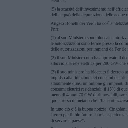
elettrica;
(5) la scarsità dell’investimento nell’effici
dell’acqua) della depurazione delle acque ref
Angelo Bonelli dei Verdi ha così sintetizza
Pnrr:
(1) al suo Ministero sono bloccate autorizz
le autorizzazioni sono ferme presso la comm
delle autorizzazioni per impianti da Fer (le
(2) il suo Ministero non ha approvato il decr
allaccio alla rete elettrica per 280 GW ch
(3) il suo ministero ha bloccato il decreto 
impulso alla riduzione dei consumi elettri
attualmente quasi un milione gli impianti
consumi elettrici residenziali, il 15% di que
meno di 4 anni 70 GW di rinnovabili, sarebb
quota russa di metano che l’Italia utilizzav
In tutto ciò c’è la buona notizia! Cingolani
lavoro per il mio futuro, la mia esperienza
di servire il paese”.