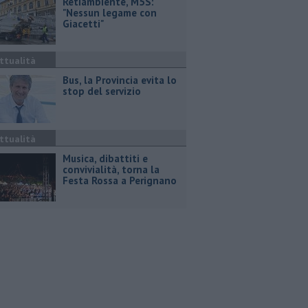
Retiambiente, M5S:
"Nessun legame con
Giacetti"
ttualità
Bus, la Provincia evita lo
stop del servizio
ttualità
Musica, dibattiti e
convivialità, torna la
Festa Rossa a Perignano