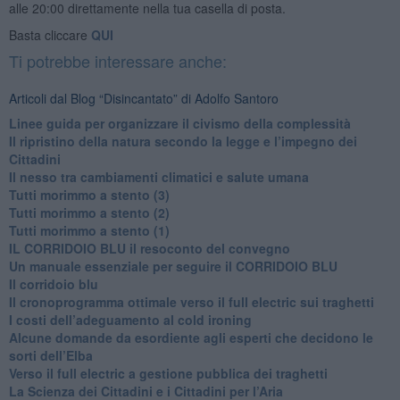
alle 20:00 direttamente nella tua casella di posta.
Basta cliccare
QUI
Ti potrebbe interessare anche:
Articoli dal Blog “Disincantato” di Adolfo Santoro
​Linee guida per organizzare il civismo della complessità
​Il ripristino della natura secondo la legge e l’impegno dei
Cittadini
Il nesso tra cambiamenti climatici e salute umana
Tutti morimmo a stento (3)
Tutti morimmo a stento (2)
​Tutti morimmo a stento (1)
IL CORRIDOIO BLU il resoconto del convegno
Un manuale essenziale per seguire il CORRIDOIO BLU
Il corridoio blu
​Il cronoprogramma ottimale verso il full electric sui traghetti
​I costi dell’adeguamento al cold ironing
Alcune domande da esordiente agli esperti che decidono le
sorti dell’Elba
Verso il full electric a gestione pubblica dei traghetti​
​La Scienza dei Cittadini e i Cittadini per l’Aria