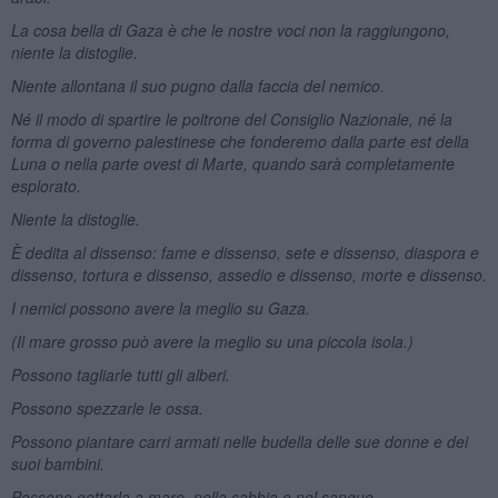
La cosa bella di Gaza è che le nostre voci non la raggiungono,
niente la distoglie.
Niente allontana il suo pugno dalla faccia del nemico.
Né il modo di spartire le poltrone del Consiglio Nazionale, né la
forma di governo palestinese che fonderemo dalla parte est della
Luna o nella parte ovest di Marte, quando sarà completamente
esplorato.
Niente la distoglie.
È dedita al dissenso: fame e dissenso, sete e dissenso, diaspora e
dissenso, tortura e dissenso, assedio e dissenso, morte e dissenso.
I nemici possono avere la meglio su Gaza.
(Il mare grosso può avere la meglio su una piccola isola.)
Possono tagliarle tutti gli alberi.
Possono spezzarle le ossa.
Possono piantare carri armati nelle budella delle sue donne e dei
suoi bambini.
Possono gettarla a mare, nella sabbia o nel sangue.