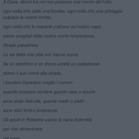
A Gaza, alcuni tra noi non possono mai morire del tutto,
ogni volta che cade una bomba, ogni volta che una scheggia
colpisce le nostre tombe,
ogni volta che le macerie s’alzano sul nostro capo,
siamo svegliati dalla nostra morte temporanea.
Strade palestinesi
Le vie della mia città non hanno nome.
Se un cecchino o un drone uccide un palestinese,
diamo il suo nome alla strada.
I bambini imparano meglio i numeri
quando possono contare quante case o scuole
sono state distrutte, quante madri o padri
sono stati feriti o incarcerati.
Gli adulti in Palestina usano la carta d’identità
per non dimenticare
chi sono.