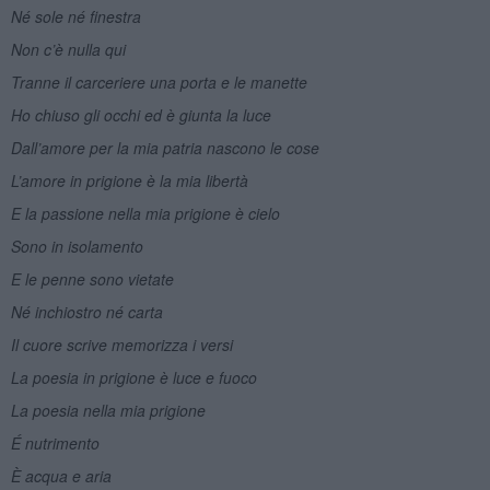
Né sole né finestra
Non c’è nulla qui
Tranne il carceriere una porta e le manette
Ho chiuso gli occhi ed è giunta la luce
Dall’amore per la mia patria nascono le cose
L’amore in prigione è la mia libertà
E la passione nella mia prigione è cielo
Sono in isolamento
E le penne sono vietate
Né inchiostro né carta
Il cuore scrive memorizza i versi
La poesia in prigione è luce e fuoco
La poesia nella mia prigione
É nutrimento
È acqua e aria