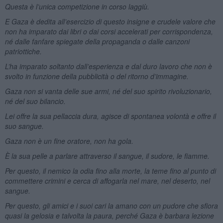
Questa è l’unica competizione in corso laggiù.
E Gaza è dedita all’esercizio di questo insigne e crudele valore che
non ha imparato dai libri o dai corsi accelerati per corrispondenza,
né dalle fanfare spiegate della propaganda o dalle canzoni
patriottiche.
L’ha imparato soltanto dall’esperienza e dal duro lavoro che non è
svolto in funzione della pubblicità o del ritorno d’immagine.
Gaza non si vanta delle sue armi, né del suo spirito rivoluzionario,
né del suo bilancio.
Lei offre la sua pellaccia dura, agisce di spontanea volontà e offre il
suo sangue.
Gaza non è un fine oratore, non ha gola.
È la sua pelle a parlare attraverso il sangue, il sudore, le fiamme.
Per questo, il nemico la odia fino alla morte, la teme fino al punto di
commettere crimini e cerca di affogarla nel mare, nel deserto, nel
sangue.
Per questo, gli amici e i suoi cari la amano con un pudore che sfiora
quasi la gelosia e talvolta la paura, perché Gaza è barbara lezione