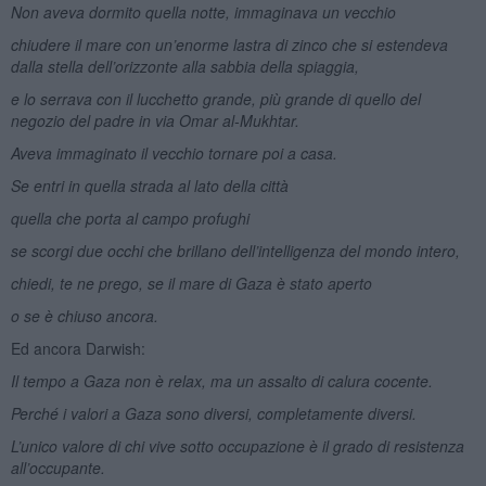
Non aveva dormito quella notte, immaginava un vecchio
chiudere il mare con un’enorme lastra di zinco che si estendeva
dalla stella dell’orizzonte alla sabbia della spiaggia,
e lo serrava con il lucchetto grande, più grande di quello del
negozio del padre in via Omar al-Mukhtar.
Aveva immaginato il vecchio tornare poi a casa.
Se entri in quella strada al lato della città
quella che porta al campo profughi
se scorgi due occhi che brillano dell’intelligenza del mondo intero,
chiedi, te ne prego, se il mare di Gaza è stato aperto
o se è chiuso ancora.
Ed ancora Darwish:
Il tempo a Gaza non è relax, ma un assalto di calura cocente.
Perché i valori a Gaza sono diversi, completamente diversi.
L’unico valore di chi vive sotto occupazione è il grado di resistenza
all’occupante.