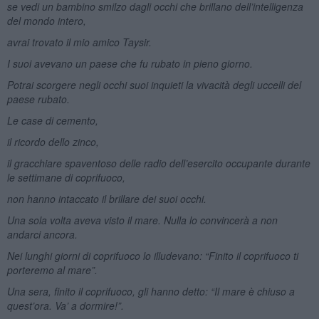
se vedi un bambino smilzo dagli occhi che brillano dell’intelligenza
del mondo intero,
avrai trovato il mio amico Taysir.
I suoi avevano un paese che fu rubato in pieno giorno.
Potrai scorgere negli occhi suoi inquieti la vivacità degli uccelli del
paese rubato.
Le case di cemento,
il ricordo dello zinco,
il gracchiare spaventoso delle radio dell’esercito occupante durante
le settimane di coprifuoco,
non hanno intaccato il brillare dei suoi occhi.
Una sola volta aveva visto il mare. Nulla lo convincerà a non
andarci ancora.
Nei lunghi giorni di coprifuoco lo illudevano: “Finito il coprifuoco ti
porteremo al mare”.
Una sera, finito il coprifuoco, gli hanno detto: “Il mare è chiuso a
quest’ora. Va’ a dormire!”.