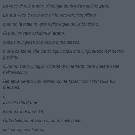
La voce di mia madre v’indugia dentro da qualche parte.
La sua voce è l’eco che mi fa ritrovare l’equilibrio
quando la testa mi gira nella soglia dell’attenzione.
Ci puoi trovare canzoni in arabo,
poesie in inglese che recito a me stesso,
o una canzone che canto agli uccelli che cinguettano nel nostro
giardino.
Quando suturi il taglio, ricorda di rimettermi tutte queste cose
nell’orecchio.
Rimettile dentro con ordine, come faresti con i libri sulla tua
mensola.
II
Il brusio del drone,
il rombare di un F-16,
l’urlo delle bombe che cadono sulle case,
sui campi, e sui corpi,