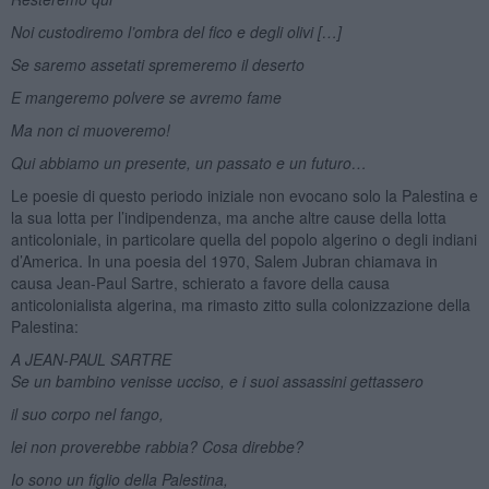
Noi custodiremo l’ombra del fico e degli olivi […]
Se saremo assetati spremeremo il deserto
E mangeremo polvere se avremo fame
Ma non ci muoveremo!
Qui abbiamo un presente, un passato e un futuro…
Le poesie di questo periodo iniziale non evocano solo la Palestina e
la sua lotta per l’indipendenza, ma anche altre cause della lotta
anticoloniale, in particolare quella del popolo algerino o degli indiani
d’America. In una poesia del 1970, Salem Jubran chiamava in
causa Jean-Paul Sartre, schierato a favore della causa
anticolonialista algerina, ma rimasto zitto sulla colonizzazione della
Palestina:
A JEAN-PAUL SARTRE
Se un bambino venisse ucciso, e i suoi assassini gettassero
il suo corpo nel fango,
lei non proverebbe rabbia? Cosa direbbe?
Io sono un figlio della Palestina,