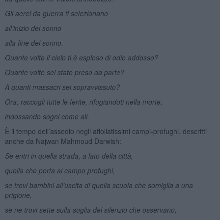
Gli aerei da guerra ti selezionano
all’inizio del sonno
alla fine del sonno.
Quante volte il cielo ti è esploso di odio addosso?
Quante volte sei stato preso da parte?
A quanti massacri sei sopravvissuto?
Ora, raccogli tutte le ferite, rifugiandoti nella morte,
indossando sogni come ali.
È il tempo dell’assedio negli affollatissimi campi-profughi, descritti
anche da Najwan Mahmoud Darwish:
Se entri in quella strada, a lato della città,
quella che porta al campo profughi,
se trovi bambini all’uscita di quella scuola che somiglia a una
prigione,
se ne trovi sette sulla soglia del silenzio che osservano,