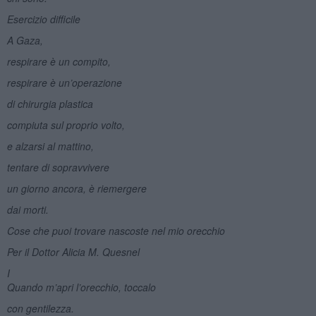
Esercizio difficile
A Gaza,
respirare è un compito,
respirare è un’operazione
di chirurgia plastica
compiuta sul proprio volto,
e alzarsi al mattino,
tentare di sopravvivere
un giorno ancora, è riemergere
dai morti.
Cose che puoi trovare nascoste nel mio orecchio
Per il Dottor Alicia M. Quesnel
I
Quando m’apri l’orecchio, toccalo
con gentilezza.