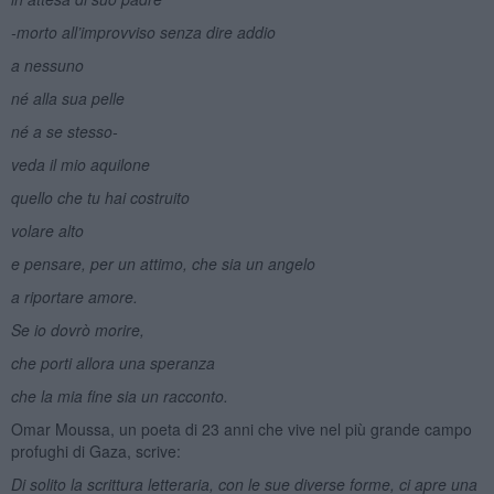
-morto all’improvviso senza dire addio
a nessuno
né alla sua pelle
né a se stesso-
veda il mio aquilone
quello che tu hai costruito
volare alto
e pensare, per un attimo, che sia un angelo
a riportare amore.
Se io dovrò morire,
che porti allora una speranza
che la mia fine sia un racconto.
Omar Moussa, un poeta di 23 anni che vive nel più grande campo
profughi di Gaza, scrive:
Di solito la scrittura letteraria, con le sue diverse forme, ci apre una