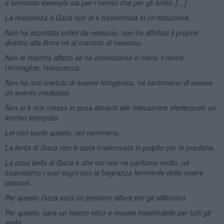
e luminoso esempio sia per i nemici che per gli amici. […]
La resistenza a Gaza non si è trasformata in un’istituzione.
Non ha accettato ordini da nessuno, non ha affidato il proprio
destino alla firma né al marchio di nessuno.
Non le importa affatto se ne conosciamo o meno il nome,
l’immagine, l’eloquenza.
Non ha mai creduto di essere fotogenica, né tantomeno di essere
un evento mediatico.
Non si è mai messa in posa davanti alle telecamere sfoderando un
sorriso stampato.
Lei non vuole questo, noi nemmeno.
La ferita di Gaza non è stata trasformata in pulpito per le prediche.
La cosa bella di Gaza è che noi non ne parliamo molto, né
incensiamo i suoi sogni con la fragranza femminile delle nostre
canzoni.
Per questo Gaza sarà un pessimo affare per gli allibratori.
Per questo, sarà un tesoro etico e morale inestimabile per tutti gli
arabi.