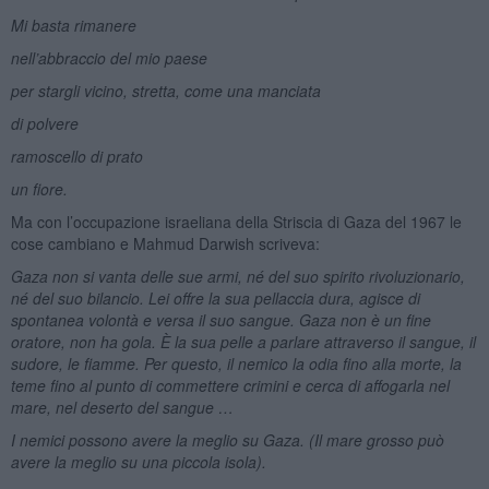
Mi basta rimanere
nell’abbraccio del mio paese
per stargli vicino, stretta, come una manciata
di polvere
ramoscello di prato
un fiore.
Ma con l’occupazione israeliana della Striscia di Gaza del 1967 le
cose cambiano e Mahmud Darwish scriveva:
Gaza non si vanta delle sue armi, né del suo spirito rivoluzionario,
né del suo bilancio. Lei offre la sua pellaccia dura, agisce di
spontanea volontà e versa il suo sangue. Gaza non è un fine
oratore, non ha gola. È la sua pelle a parlare attraverso il sangue, il
sudore, le fiamme. Per questo, il nemico la odia fino alla morte, la
teme fino al punto di commettere crimini e cerca di affogarla nel
mare, nel deserto del sangue …
I nemici possono avere la meglio su Gaza. (Il mare grosso può
avere la meglio su una piccola isola).