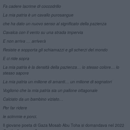
Fa cadere lacrime di coccodrillo
La mia patria è un cavallo purosangue
che ha dato un nuovo senso al significato della pazienza
Cavalca con il vento su una strada impervia
E non arriva … arriverà
Resiste e sopporta gli schiamazzi e gli scherzi del mondo
E ci ride sopra
La mia patria è la densità della pazienza… lo stesso colore… lo
stesso sapore
La mia patria un milione di amanti… un milione di sognatori
Vogliono che la mia patria sia un pallone ottagonale
Calciato da un bambino viziato…
Per far ridere
le scimmie e porci.
Il giovane poeta di Gaza Mosab Abu Toha si domandava nel 2022