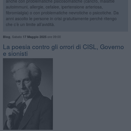
anche con problematiche psicosomatiche (cancro, malattie
autoimmuni, allergie, cefalee, ipertensione arteriosa,
fibromialgia) o con problematiche nevrotiche o psicotiche. Da
anni ascolto le persone in crisi gratuitamente perché ritengo
che c’è un limite all’avidità.
,
Sabato
ore 09:00
Blog
17 Maggio 2025
La poesia contro gli orrori di CISL, Governo
e sionisti