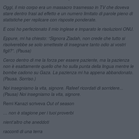
Oggi, il mio corpo era un massacro trasmesso in TV che doveva
stare dentro frasi ad effetto e un numero limitato di parole pieno di
statistiche per replicare con risposte ponderate.
E così ho perfezionato il mio inglese e imparato le risoluzioni ONU.
Eppure, mi ha chiesto: “Signora Ziadah, non crede che tutto si
risolverebbe se solo smetteste di insegnare tanto odio ai vostri
figli?”. (Pausa)
Cerco dentro di me la forza per essere paziente, ma la pazienza
non è esattamente quello che ho sulla punta della lingua mentre le
bombe cadono su Gaza. La pazienza mi ha appena abbandonato.
(Pausa. Sorriso.)
Noi insegniamo la vita, signore. Rafeef ricordati di sorridere...
(Pausa) Noi insegniamo la vita, signore.
Remi Kanazi scriveva
Out of season
… non è stagione per i tuoi proverbi
nient’altro che aneddoti
racconti di una terra