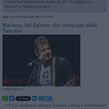
contest Soms Experience, autore dei libri “In viaggio con I
Nomadi” e “Vasco in concerto”
,
Martedì
ore 10:26
Blog
24 Gennaio 2017
Mariano: dal Salento alla conquista della
Toscana
Luigi Mariano
. —
C'è un cantautore salentino, cresciuto a Roma e ormai toscano