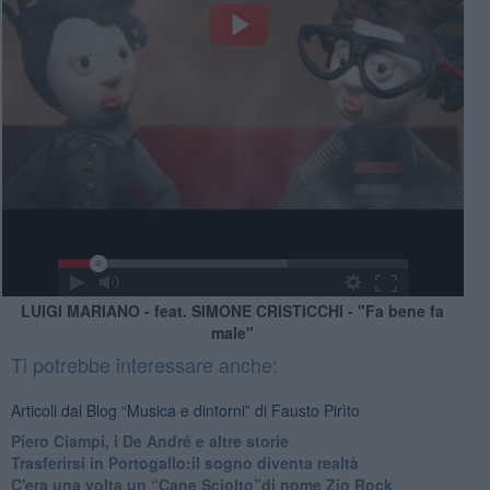
LUIGI MARIANO - feat. SIMONE CRISTICCHI - "Fa bene fa
male"
Ti potrebbe interessare anche:
Articoli dal Blog “Musica e dintorni” di Fausto Pirìto
​Piero Ciampi, i De André e altre storie
​Trasferirsi in Portogallo:il sogno diventa realtà
​C'era una volta un “Cane Sciolto”di nome Zio Rock