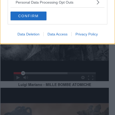
Personal Data Processing Opt Outs
CONFIRM
Data Deletion
Data Access
Privacy Policy
Luigi Mariano - MILLE BOMBE ATOMICHE