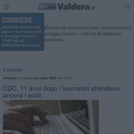
Jovanotti chiama sul
palco i suoi musicisti
e omaggia Guccini:
«Tutti noi gli
dobbiamo qualcosa»
Indietro
,
Domenica
ore 10:45
Attualità
05 Luglio 2026
CDC, 11 anni dopo i lavoratori attendono
ancora i soldi