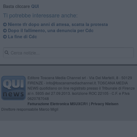
Basta cliccare
QUI
Ti potrebbe interessare anche:
Niente tfr dopo anni di attesa, scatta la protesta
Dopo il fallimento, una denuncia per Cdc
La fine di Cdc
Editore Toscana Media Channel srl - Via Dei Martelli, 8 - 50129
FIRENZE - info@toscanamediachannel.it. TOSCANA MEDIA
NEWS quotidiano on line registrato presso il Tribunale di Firenze
al n. 5935 del 27.09.2013. Iscrizione ROC 22105 - C.F. e P.Iva
0620787048
Fatturazione Elettronica M5UXCR1 |
Privacy Nielsen
Direttore responsabile Marco Migli
Powered by
Aperion.it