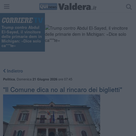
Trump contro Abdul
El-Sayed, il vincitore
delle primarie dem in
Michigan: «Dice solo
ca***te»
Indietro
,
Domenica
ore 07:45
Politica
21 Giugno 2026
"Il Comune dica no al rincaro dei biglietti"