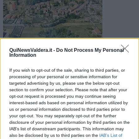
Il Comune ha indetto un bando di concorso per l'assunzione a
QuiNewsValdera.it -
Do Not Process My Personal
tempo pieno e indeterminato di un istruttore direttivo tecnico
Information
If you wish to opt-out of the sale, sharing to third parties, or
processing of your personal or sensitive information for
targeted advertising by us, please use the below opt-out
CAPANNOLI —
Il Comune di Capannoli cerca un architetto o un
section to confirm your selection. Please note that after your
ingegnere da inserire nel proprio organico in qualità di istruttore
opt-out request is processed you may continue seeing
direttivo tecnico.
interest-based ads based on personal information utilized by
us or personal information disclosed to third parties prior to
Il bando di concorso pubblico, indetto dal Comune tramite l’Unione
your opt-out. You may separately opt-out of the further
Valdera, mette infatti a disposizione un posto a tempo pieno e
disclosure of your personal information by third parties on the
indeterminato di Istruttore direttivo tecnico categoria D.
IAB’s list of downstream participants. This information may
also be disclosed by us to third parties on the
IAB’s List of