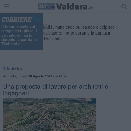
Il fulmine cade sul
campo e colpisce il
calciatore: morto
durante la partita in
Thailandia
Indietro
,
Lunedì
ore 14:09
Attualità
29 Agosto 2022
Una proposta di lavoro per architetti e
ingegneri