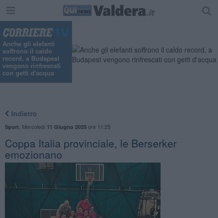
Anche gli elefanti
soffrono il caldo
record, a Budapest
vengono rinfrescati
con getti d'acqua
Indietro
,
Mercoledì
ore 11:25
Sport
11 Giugno 2025
Coppa Italia provinciale, le Berserker
emozionano