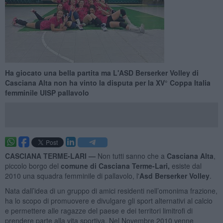
Ha giocato una bella partita ma L'ASD Berserker Volley di
Casciana Alta non ha vinto la disputa per la XV° Coppa Italia
femminile UISP pallavolo
CASCIANA TERME-LARI —
Non tutti sanno che a
Casciana Alta
,
piccolo borgo del
comune di Casciana Terme-Lari,
esiste dal
2010 una squadra femminile di pallavolo, l'
Asd Berserker Volley
.
Nata dall’idea di un gruppo di amici residenti nell’omonima frazione,
ha lo scopo di promuovere e divulgare gli sport alternativi al calcio
e permettere alle ragazze del paese e dei territori limitrofi di
prendere parte alla vita sportiva. Nel Novembre 2010 venne