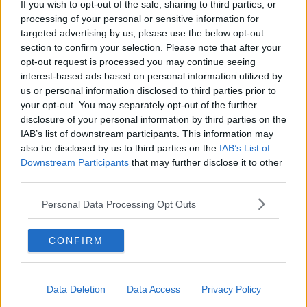
If you wish to opt-out of the sale, sharing to third parties, or
a 25, dimostrando quanto equilibrata fosse la preparazione e voglia
processing of your personal or sensitive information for
di vincere delle due squadre.
targeted advertising by us, please use the below opt-out
"È stata comunque una bella partita - ha commentato il
section to confirm your selection. Please note that after your
presidente
Andrea Casini
- un ulteriore passo in avanti di questa
opt-out request is processed you may continue seeing
nostra piccola realtà che ha voluto crederci sin dal 2010 e che ha
interest-based ads based on personal information utilized by
dimostrato e sta dimostrando che non esiste un solo sport, ma che
us or personal information disclosed to third parties prior to
ci possiamo divertire anche con altre discipline
coinvolgendo in
your opt-out. You may separately opt-out of the further
questo modo, ragazzi ed adulti di tutte le età indifferentemente
disclosure of your personal information by third parties on the
dalle proprie capacità sportive. Perché
l’essenziale è divertirsi e
IAB’s list of downstream participants. This information may
se poi si vince, anche meglio
. Orgoglioso di essere il presidente
also be disclosed by us to third parties on the
IAB’s List of
di questa associazione".
Downstream Participants
that may further disclose it to other
Il presidente Casini ha ringraziato tutte le ragazze per l’impegno
third parties.
messo in questa stagione sportiva e l'allenatrice
Elisa
Colombini
, coadiuvata in alcuni momenti da Carlo Rizzitelli.
Personal Data Processing Opt Outs
Attualmente sono iscritti all’associazione
63 atleti
di vari comuni e
nell’attuale stagione sportiva, l’ASD con l’impegno del consigliere
CONFIRM
Gianluca Pietra,
è stata promotrice del primo torneo provinciale di
pallavolo misto amatoriale che si è concluso lo scorso 18 maggio
con la vittoria della squadra di Fauglia.
Data Deletion
Data Access
Privacy Policy
Marcella Bitozzi