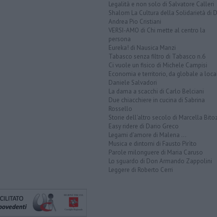
Legalità e non solo di Salvatore Calleri
Shalom La Cultura della Solidarietà di 
Andrea Pio Cristiani
VERSI-AMO di Chi mette al centro la
persona
Eureka! di Nausica Manzi
Tabasco senza filtro di Tabasco n.6
Ci vuole un fisico di Michele Campisi
Economia e territorio, da globale a loca
Daniele Salvadori
La dama a scacchi di Carlo Belciani
Due chiacchiere in cucina di Sabrina
Rossello
Storie dell'altro secolo di Marcella Bito
Easy ridere di Dario Greco
Legami d'amore di Malena ...
Musica e dintorni di Fausto Pirìto
Parole milonguere di Maria Caruso
Lo sguardo di Don Armando Zappolini
Leggere di Roberto Cerri