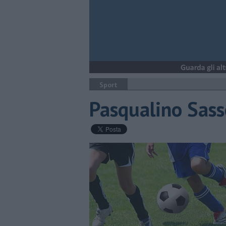
Sport
Pasqualino Sass