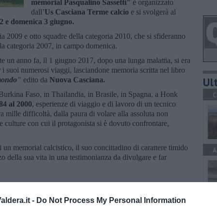
memorial Pasqualino Sassetti"
è organizzato
dall’
Us Casciana Terme calcio
e si svolgerà al
2 e domenica 3 giugno.
ia 2009 e otto squadre della categoria 2010, che si sfideranno
ella categoria 2007, in campo domenica.
e un anno fa, il 1 giugno 2017, dopo una lunga malattia, si era
 i suoi numerosi viaggi, lasciandone memoria scritta nel libro
Ult
 mondo
”
edito da
Nuova Casciana.
 Burkina Faso, in Thailandia, in Brasile, in Spagna, a Honk
C
84 al 2000
, esperienze di viaggio e di lavoro di un tecnico
a mille difficoltà, dalla paura di volare alla assoluta non
e culture con cui il protagonista si è dovuto confrontare,
un memorial calcistico, il suo concittadino di carattere timido
A
 della sua vita in una testimonianza da divulgare e far
ldera.it -
Do Not Process My Personal Information
A