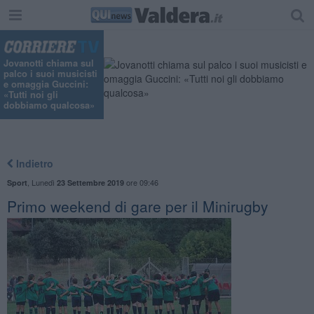
Jovanotti chiama sul
palco i suoi musicisti
e omaggia Guccini:
«Tutti noi gli
dobbiamo qualcosa»
Indietro
,
Lunedì
ore 09:46
Sport
23 Settembre 2019
Primo weekend di gare per il Minirugby