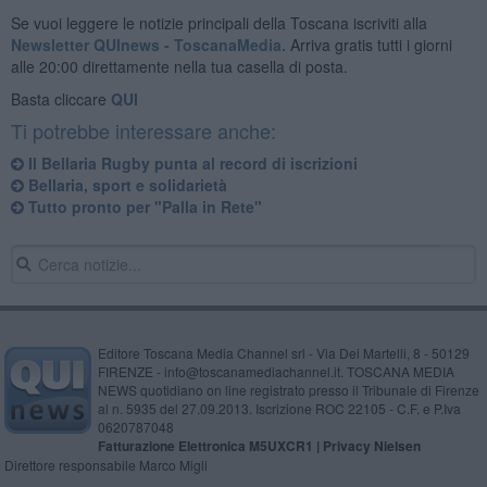
Se vuoi leggere le notizie principali della Toscana iscriviti alla
Newsletter QUInews - ToscanaMedia.
Arriva gratis tutti i giorni
alle 20:00 direttamente nella tua casella di posta.
Basta cliccare
QUI
Ti potrebbe interessare anche:
Il Bellaria Rugby punta al record di iscrizioni
Bellaria, sport e solidarietà
Tutto pronto per "Palla in Rete"
Editore Toscana Media Channel srl - Via Dei Martelli, 8 - 50129
FIRENZE - info@toscanamediachannel.it. TOSCANA MEDIA
NEWS quotidiano on line registrato presso il Tribunale di Firenze
al n. 5935 del 27.09.2013. Iscrizione ROC 22105 - C.F. e P.Iva
0620787048
Fatturazione Elettronica M5UXCR1 |
Privacy Nielsen
Direttore responsabile Marco Migli