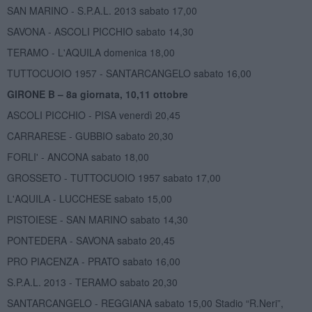
SAN MARINO - S.P.A.L. 2013 sabato 17,00
SAVONA - ASCOLI PICCHIO sabato 14,30
TERAMO - L'AQUILA domenica 18,00
TUTTOCUOIO 1957 - SANTARCANGELO sabato 16,00
GIRONE B – 8a giornata, 10,11 ottobre
ASCOLI PICCHIO - PISA venerdì 20,45
CARRARESE - GUBBIO sabato 20,30
FORLI' - ANCONA sabato 18,00
GROSSETO - TUTTOCUOIO 1957 sabato 17,00
L'AQUILA - LUCCHESE sabato 15,00
PISTOIESE - SAN MARINO sabato 14,30
PONTEDERA - SAVONA sabato 20,45
PRO PIACENZA - PRATO sabato 16,00
S.P.A.L. 2013 - TERAMO sabato 20,30
SANTARCANGELO - REGGIANA sabato 15,00 Stadio “R.Neri”,