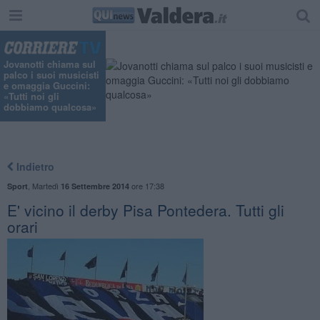
Jovanotti chiama sul
palco i suoi musicisti
e omaggia Guccini:
«Tutti noi gli
dobbiamo qualcosa»
Indietro
,
Martedì
ore 17:38
Sport
16 Settembre 2014
E' vicino il derby Pisa Pontedera. Tutti gli
orari