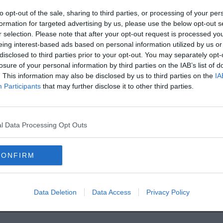
amente nella tua casella di posta.
to opt-out of the sale, sharing to third parties, or processing of your per
formation for targeted advertising by us, please use the below opt-out s
r selection. Please note that after your opt-out request is processed y
eing interest-based ads based on personal information utilized by us or
A
disclosed to third parties prior to your opt-out. You may separately opt-
losure of your personal information by third parties on the IAB’s list of
. This information may also be disclosed by us to third parties on the
IA
Participants
that may further disclose it to other third parties.
l Data Processing Opt Outs
CONFIRM
Data Deletion
Data Access
Privacy Policy