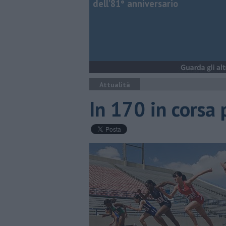
dell’81° anniversario
Attualità
In 170 in corsa