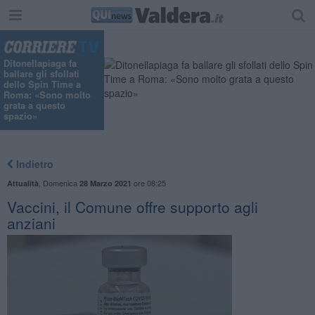
Ditonellapiaga fa
ballare gli sfollati
dello Spin Time a
Roma: «Sono molto
grata a questo
spazio»
Indietro
,
Domenica
ore 08:25
Attualità
28 Marzo 2021
Vaccini, il Comune offre supporto agli
anziani