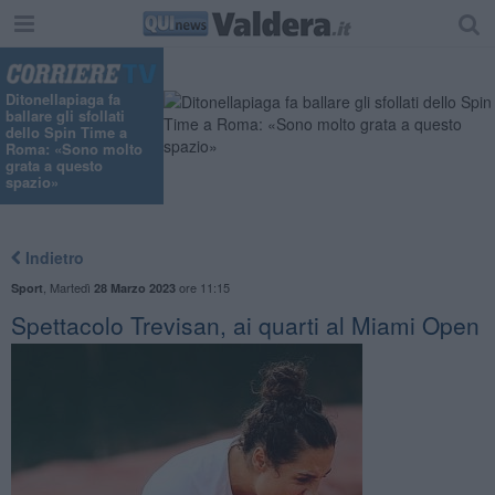
Ditonellapiaga fa
ballare gli sfollati
dello Spin Time a
Roma: «Sono molto
grata a questo
spazio»
Indietro
,
Martedì
ore 11:15
Sport
28 Marzo 2023
Spettacolo Trevisan, ai quarti al Miami Open