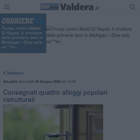
Trump contro Abdul
El-Sayed, il vincitore
delle primarie dem in
Michigan: «Dice solo
ca***te»
Indietro
,
Mercoledì
ore 10:00
Attualità
25 Giugno 2025
Consegnati quattro alloggi popolari
ristrutturati