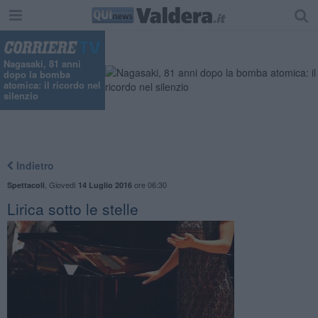
Nagasaki, 81 anni
dopo la bomba
atomica: il ricordo nel
silenzio
Indietro
,
Giovedì
ore 06:30
Spettacoli
14 Luglio 2016
Lirica sotto le stelle