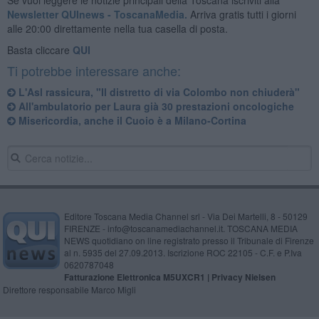
Newsletter QUInews - ToscanaMedia.
Arriva gratis tutti i giorni
alle 20:00 direttamente nella tua casella di posta.
Basta cliccare
QUI
Ti potrebbe interessare anche:
L'Asl rassicura, "Il distretto di via Colombo non chiuderà"
All'ambulatorio per Laura già 30 prestazioni oncologiche
Misericordia, anche il Cuoio è a Milano-Cortina
Editore Toscana Media Channel srl - Via Dei Martelli, 8 - 50129
FIRENZE - info@toscanamediachannel.it. TOSCANA MEDIA
NEWS quotidiano on line registrato presso il Tribunale di Firenze
al n. 5935 del 27.09.2013. Iscrizione ROC 22105 - C.F. e P.Iva
0620787048
Fatturazione Elettronica M5UXCR1 |
Privacy Nielsen
Direttore responsabile Marco Migli