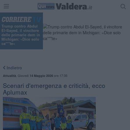
Trump contro Abdul
El-Sayed, il vincitore
delle primarie dem in
Michigan: «Dice solo
ca***te»
Indietro
,
Giovedì
ore 17:35
Attualità
14 Maggio 2026
Scenari d'emergenza e criticità, ecco
Aplumax