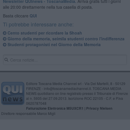
Newsletter QUInews - ToscanaMedia.
Arriva gratis tutti i giorni
alle 20:00 direttamente nella tua casella di posta.
Basta cliccare
QUI
Ti potrebbe interessare anche:
Cento studenti per ricordare la Shoah
Giorno della memoria, seimila studenti contro l'indifferenza
Studenti protagonisti nel Giorno della Memoria
Editore Toscana Media Channel srl - Via Dei Martelli, 8 - 50129
FIRENZE - info@toscanamediachannel.it. TOSCANA MEDIA
NEWS quotidiano on line registrato presso il Tribunale di Firenze
al n. 5935 del 27.09.2013. Iscrizione ROC 22105 - C.F. e P.Iva
0620787048
Fatturazione Elettronica M5UXCR1 |
Privacy Nielsen
Direttore responsabile Marco Migli