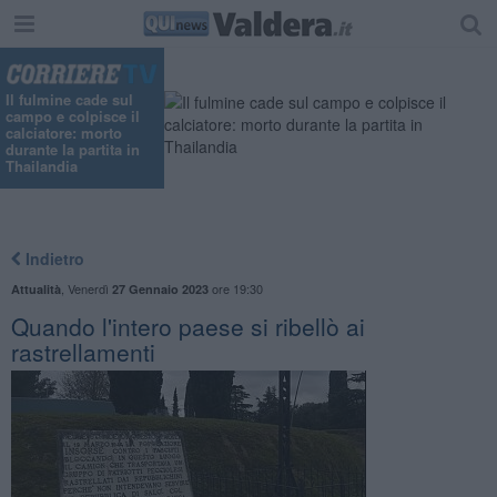
Il fulmine cade sul
campo e colpisce il
calciatore: morto
durante la partita in
Thailandia
Indietro
,
Venerdì
ore 19:30
Attualità
27 Gennaio 2023
Quando l'intero paese si ribellò ai
rastrellamenti