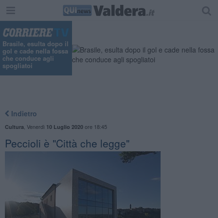
Brasile, esulta dopo il
gol e cade nella fossa
che conduce agli
spogliatoi
Indietro
,
Venerdì
ore 18:45
Cultura
10 Luglio 2020
Peccioli è "Città che legge"