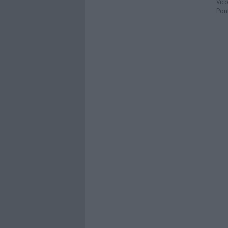
Vic
Pon