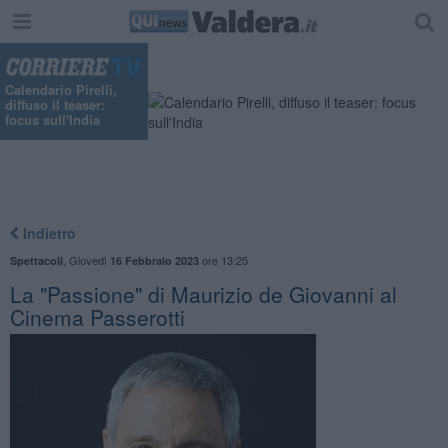
Calendario Pirelli,
diffuso il teaser:
focus sull'India
Indietro
,
Giovedì
ore 13:25
Spettacoli
16 Febbraio 2023
La "Passione" di Maurizio de Giovanni al
Cinema Passerotti