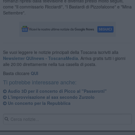
romanzi ripresi dalla televisione e diventati presto molto seguiti,
come "Il commissario Ricciardi", "I Bastardi di Pizzofalcone" e "Mina
Settembre".
Se vuoi leggere le notizie principali della Toscana iscriviti alla
Newsletter QUInews - ToscanaMedia.
Arriva gratis tutti i giorni
alle 20:00 direttamente nella tua casella di posta.
Basta cliccare
QUI
Ti potrebbe interessare anche:
Audio 3D per il concerto di Picco al "Passerotti"
L'improvvisazione al sax secondo Zurzolo
Un concerto per la Repubblica