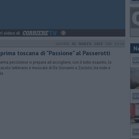
GIOVEDÌ
02 MARZO 2023
ORE 10:10
N
prima toscana di "Passione" al Passerotti
inema pecciolese si prepara ad accogliere, con il tutto esaurito, lo
tacolo letterario e musicale di De Giovanni e Zurzolo, tra note e
le