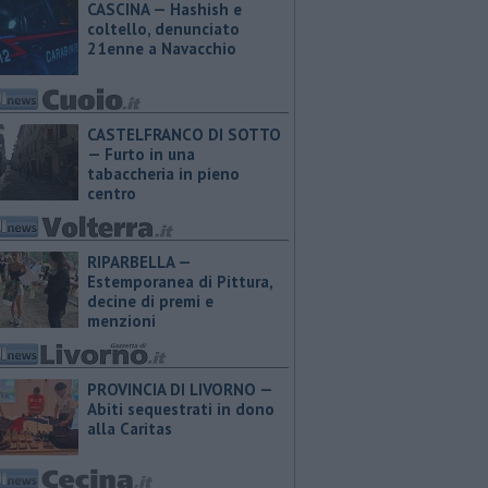
CASCINA — Hashish e
coltello, denunciato
21enne a Navacchio
CASTELFRANCO DI SOTTO
— Furto in una
tabaccheria in pieno
centro
RIPARBELLA —
Estemporanea di Pittura,
decine di premi e
menzioni
PROVINCIA DI LIVORNO —
Abiti sequestrati in dono
alla Caritas