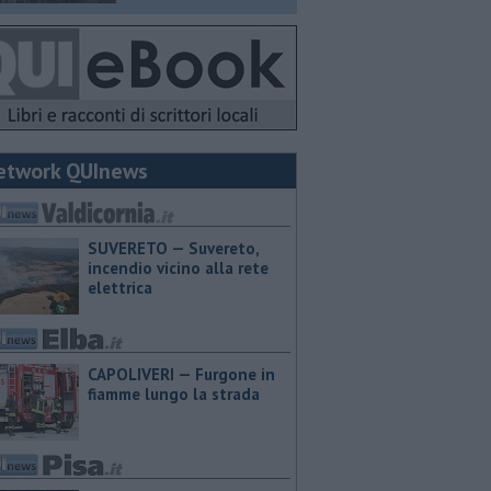
etwork QUInews
SUVERETO — Suvereto,
incendio vicino alla rete
elettrica
CAPOLIVERI — Furgone in
fiamme lungo la strada