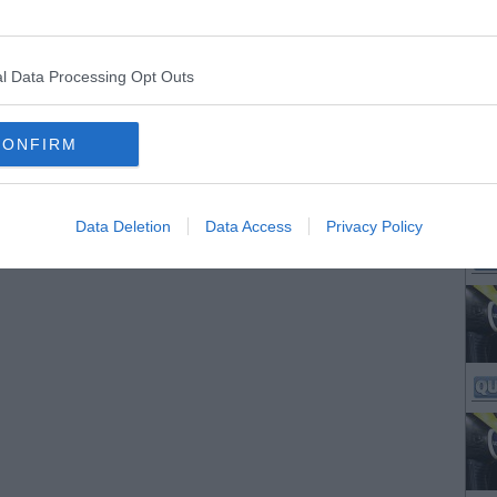
l Data Processing Opt Outs
CONFIRM
Data Deletion
Data Access
Privacy Policy