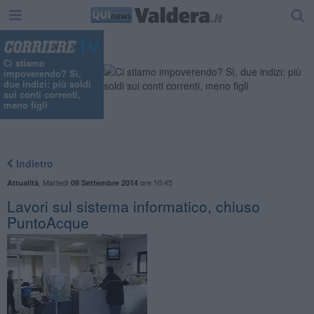
"
Ci stiamo
impoverendo? Sì,
due indizi: più soldi
sui conti correnti,
meno figli
Indietro
,
Martedì
ore 10:45
Attualità
09 Settembre 2014
​Lavori sul sistema informatico, chiuso
PuntoAcque