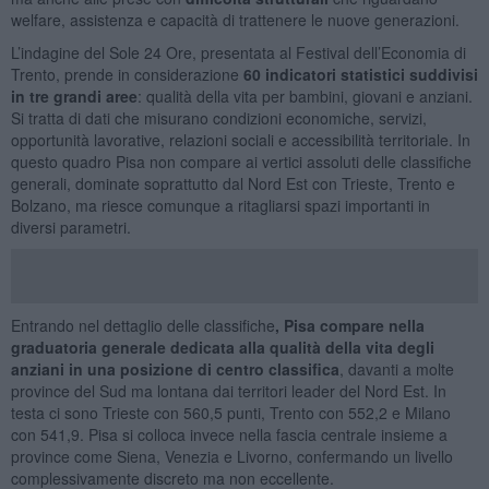
welfare, assistenza e capacità di trattenere le nuove generazioni.
L’indagine del Sole 24 Ore, presentata al Festival dell’Economia di
Trento, prende in considerazione
60 indicatori statistici suddivisi
in tre grandi aree
: qualità della vita per bambini, giovani e anziani.
Si tratta di dati che misurano condizioni economiche, servizi,
opportunità lavorative, relazioni sociali e accessibilità territoriale. In
questo quadro Pisa non compare ai vertici assoluti delle classifiche
generali, dominate soprattutto dal Nord Est con Trieste, Trento e
Bolzano, ma riesce comunque a ritagliarsi spazi importanti in
diversi parametri.
Entrando nel dettaglio delle classifiche
, Pisa compare nella
graduatoria generale dedicata alla qualità della vita degli
anziani in una posizione di centro classifica
, davanti a molte
province del Sud ma lontana dai territori leader del Nord Est. In
testa ci sono Trieste con 560,5 punti, Trento con 552,2 e Milano
con 541,9. Pisa si colloca invece nella fascia centrale insieme a
province come Siena, Venezia e Livorno, confermando un livello
complessivamente discreto ma non eccellente.