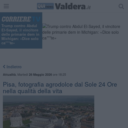
"
Trump contro Abdul
El-Sayed, il vincitore
delle primarie dem in
Michigan: «Dice solo
ca***te»
Indietro
,
Martedì
ore 18:25
Attualità
26 Maggio 2026
Pisa, fotografia agrodolce dal Sole 24 Ore
nella qualità della vita