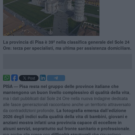
La provincia di Pisa è 39ª nella classifica generale del Sole 24
Ore: terza per specialisti, ma ultima per assistenza domiciliare.
PISA —
Pisa resta nel gruppo delle province italiane che
mantengono un buon livello complessivo di qualità della vita
,
ma i dati pubblicati dal Sole 24 Ore nella nuova indagine dedicata
alle fasce generazionali raccontano anche un territorio attraversato
da contraddizioni profonde.
La fotografia emersa dall’edizione
2026 degli indici sulla qualità della vita di bambini, giovani e
anziani mostra infatti una provincia capace di eccellere in
alcuni servizi, soprattutto sul fronte sanitario e professionale
,
ma anche alle prese con
difficoltà strutturali
che riguardano