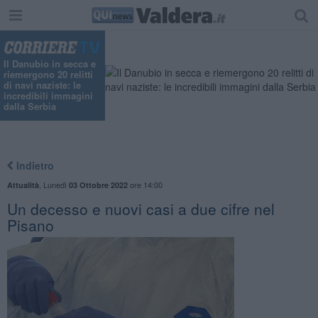
"
Il Danubio in secca e
riemergono 20 relitti
di navi naziste: le
incredibili immagini
dalla Serbia
Indietro
,
Lunedì
ore 14:00
Attualità
03 Ottobre 2022
Un decesso e nuovi casi a due cifre nel
Pisano