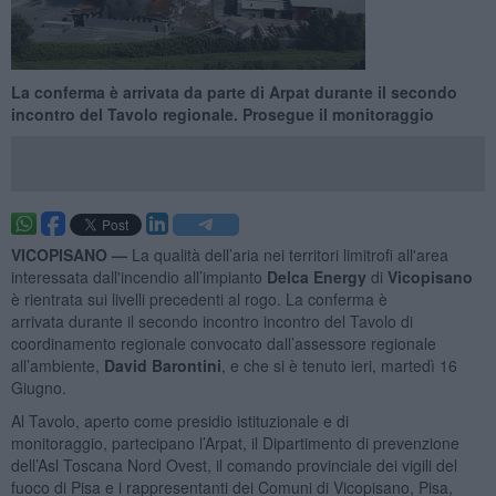
La conferma è arrivata da parte di Arpat durante il secondo
incontro del Tavolo regionale. Prosegue il monitoraggio
VICOPISANO —
La qualità dell’aria nei territori limitrofi all'area
interessata dall'incendio all’impianto
Delca Energy
di
Vicopisano
è rientrata sui livelli precedenti al rogo. La conferma è
arrivata durante il secondo incontro incontro del Tavolo di
coordinamento regionale convocato dall’assessore regionale
all’ambiente,
David Barontini
, e che si è tenuto ieri, martedì 16
Giugno.
Al Tavolo, aperto come presidio istituzionale e di
monitoraggio, partecipano l’Arpat, il Dipartimento di prevenzione
dell’Asl Toscana Nord Ovest, il comando provinciale dei vigili del
fuoco di Pisa e i rappresentanti dei Comuni di Vicopisano, Pisa,