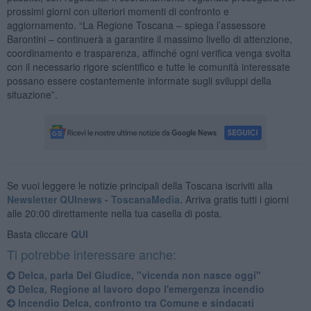
prossimi giorni con ulteriori momenti di confronto e
aggiornamento. “La Regione Toscana – spiega l’assessore
Barontini – continuerà a garantire il massimo livello di attenzione,
coordinamento e trasparenza, affinché ogni verifica venga svolta
con il necessario rigore scientifico e tutte le comunità interessate
possano essere costantemente informate sugli sviluppi della
situazione”.
Se vuoi leggere le notizie principali della Toscana iscriviti alla
Newsletter QUInews - ToscanaMedia.
Arriva gratis tutti i giorni
alle 20:00 direttamente nella tua casella di posta.
Basta cliccare
QUI
Ti potrebbe interessare anche:
Delca, parla Del Giudice, "vicenda non nasce oggi"
Delca, Regione al lavoro dopo l'emergenza incendio
Incendio Delca, confronto tra Comune e sindacati