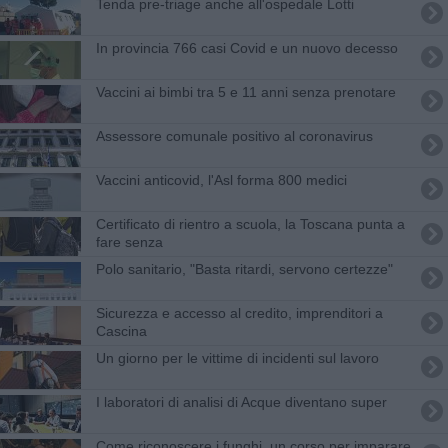
Tenda pre-triage anche all'ospedale Lotti
In provincia 766 casi Covid e un nuovo decesso
Vaccini ai bimbi tra 5 e 11 anni senza prenotare
Assessore comunale positivo al coronavirus
Vaccini anticovid, l'Asl forma 800 medici
Certificato di rientro a scuola, la Toscana punta a
fare senza
Polo sanitario, "Basta ritardi, servono certezze"
Sicurezza e accesso al credito, imprenditori a
Cascina
Un giorno per le vittime di incidenti sul lavoro
I laboratori di analisi di Acque diventano super
​Come riconoscere i funghi, un corso per imparare