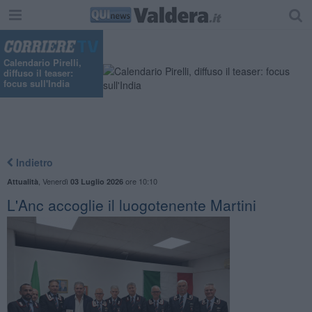
Calendario Pirelli,
diffuso il teaser:
focus sull'India
Indietro
,
Venerdì
ore 10:10
Attualità
03 Luglio 2026
L'Anc accoglie il luogotenente Martini