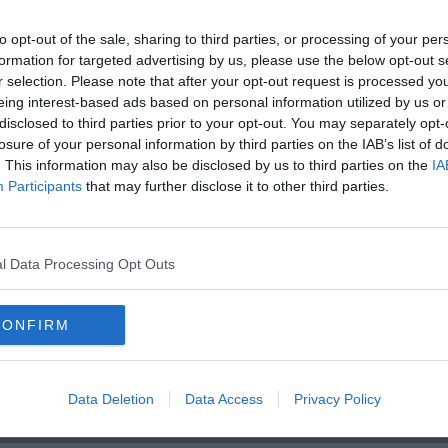
to opt-out of the sale, sharing to third parties, or processing of your per
uta la promessa"
formation for targeted advertising by us, please use the below opt-out s
gione
r selection. Please note that after your opt-out request is processed y
A
ato
eing interest-based ads based on personal information utilized by us or
disclosed to third parties prior to your opt-out. You may separately opt-
losure of your personal information by third parties on the IAB’s list of
. This information may also be disclosed by us to third parties on the
IA
Participants
that may further disclose it to other third parties.
l Data Processing Opt Outs
CONFIRM
ri
Data Deletion
Data Access
Privacy Policy