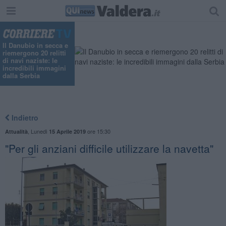
Il Danubio in secca e
riemergono 20 relitti
di navi naziste: le
incredibili immagini
dalla Serbia
Indietro
,
Lunedì
ore 15:30
Attualità
15 Aprile 2019
"Per gli anziani difficile utilizzare la navetta"