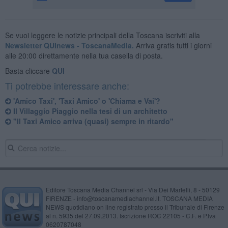
Se vuoi leggere le notizie principali della Toscana iscriviti alla
Newsletter QUInews - ToscanaMedia.
Arriva gratis tutti i giorni
alle 20:00 direttamente nella tua casella di posta.
Basta cliccare
QUI
Ti potrebbe interessare anche:
'Amico Taxi', 'Taxi Amico' o 'Chiama e Vai'?
Il Villaggio Piaggio nella tesi di un architetto
"Il Taxi Amico arriva (quasi) sempre in ritardo"
Editore Toscana Media Channel srl - Via Dei Martelli, 8 - 50129
FIRENZE - info@toscanamediachannel.it. TOSCANA MEDIA
NEWS quotidiano on line registrato presso il Tribunale di Firenze
al n. 5935 del 27.09.2013. Iscrizione ROC 22105 - C.F. e P.Iva
0620787048