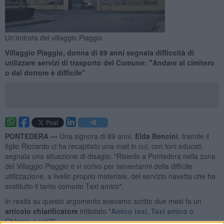
Un'entrata del villaggio Piaggio
Villaggio Piaggio, donna di 89 anni segnala difficoltà di
utilizzare servizi di trasporto del Comune: "Andare al cimitero
o dal dottore è difficile"
PONTEDERA —
Una signora di 89 anni,
Elda Bencini
, tramite il
figlio Riccardo ci ha recapitato una mail in cui, con toni educati,
segnala una situazione di disagio: "Risiedo a Pontedera nella zona
del Villaggio Piaggio e vi scrivo per lamentarmi della difficile
utilizzazione, a livello proprio materiale, del servizio navetta che ha
sostituito il tanto comodo Taxi amico".
In realtà su questo argomento avevamo scritto due mesi fa un
articolo chiarificatore
intitolato "
Amico taxi, Taxi amico o
Chiama e vai?
".