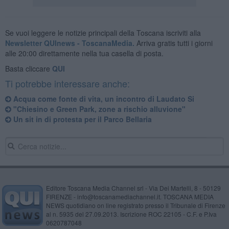
Se vuoi leggere le notizie principali della Toscana iscriviti alla
Newsletter QUInews - ToscanaMedia.
Arriva gratis tutti i giorni
alle 20:00 direttamente nella tua casella di posta.
Basta cliccare
QUI
Ti potrebbe interessare anche:
Acqua come fonte di vita, un incontro di Laudato Si
"Chiesino e Green Park, zone a rischio alluvione"
Un sit in di protesta per il Parco Bellaria
Editore Toscana Media Channel srl - Via Dei Martelli, 8 - 50129
FIRENZE - info@toscanamediachannel.it. TOSCANA MEDIA
NEWS quotidiano on line registrato presso il Tribunale di Firenze
al n. 5935 del 27.09.2013. Iscrizione ROC 22105 - C.F. e P.Iva
0620787048